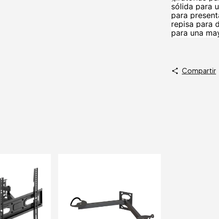
sólida para u
para presenta
repisa para 
para una may
Compartir