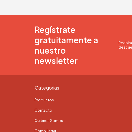
Regístrate
gratuitamente a
Recbira
nuestro
descue
newsletter
Categorías
Productos
Contacto
Quiénes Somos
Cómo llegar