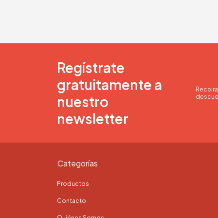
Regístrate
gratuitamente a
Recbira
nuestro
descue
newsletter
Categorías
Productos
Contacto
Quiénes Somos