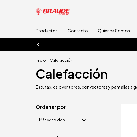
Productos
Contacto
Quiénes Somos
Inicio
.
Calefacción
Calefacción
Estufas, caloventores, convectores y pantallas a ga
Ordenar por