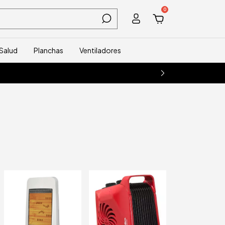
0
Salud
Planchas
Ventiladores