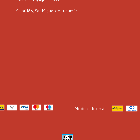
Maipú 166, San Miguel de Tucumán
Medios de envío