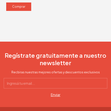
Regístrate gratuitamente a nuestro
newsletter
Recbiras nuestras mejores ofertas y descuentos exclusivos