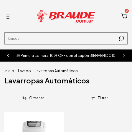
0
🎁 Primera compra: 10% OFF con el cupón BIENVENIDO10
Inicio
.
Lavado
.
Lavarropas Automáticos
Lavarropas Automáticos
Ordenar
Filtrar