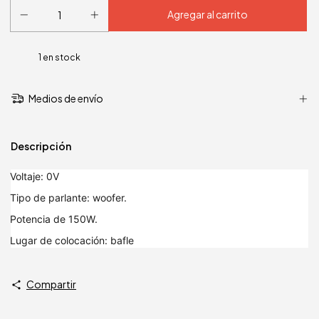
1
en stock
Medios de envío
Descripción
Voltaje: 0V
Tipo de parlante: woofer.
Potencia de 150W.
Lugar de colocación: bafle
Compartir