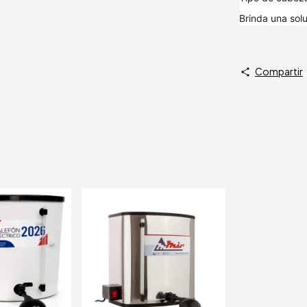
Brinda una solu
Compartir