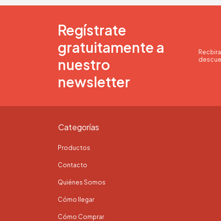
Regístrate
gratuitamente a
Recbira
nuestro
descue
newsletter
Categorías
Productos
Contacto
Quiénes Somos
Cómo llegar
Cómo Comprar