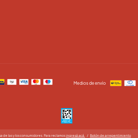
Medios de envío
a de las y los consumidores. Para reclamos
ingresá acá.
/
Botón de arrepentimiento