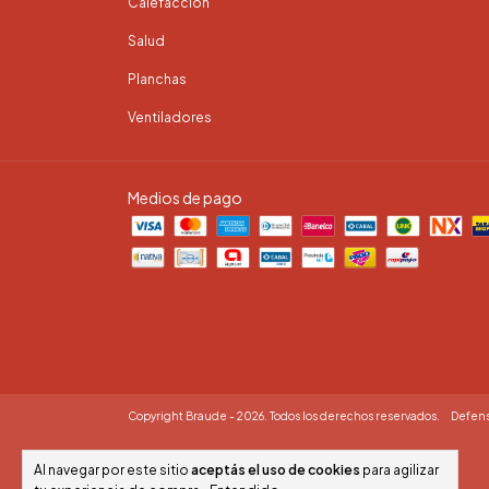
Calefaccion
Salud
Planchas
Ventiladores
Medios de pago
Copyright Braude - 2026. Todos los derechos reservados.
Defens
Al navegar por este sitio
aceptás el uso de cookies
para agilizar