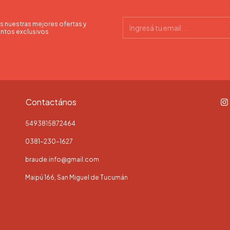
s nuestras mejores ofertas y
ntos exclusivos
Contactános
5493815872464
0381-230-1627
braude.info@gmail.com
Maipú 166, San Miguel de Tucumán