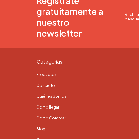
Regístrate
gratuitamente a
Recbira
nuestro
descue
newsletter
Categorías
Productos
Contacto
Quiénes Somos
Cómo llegar
Cómo Comprar
Blogs