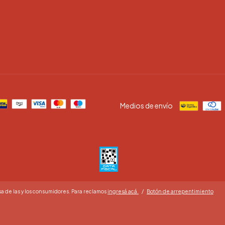
Medios de envío
a de las y los consumidores. Para reclamos
ingresá acá.
/
Botón de arrepentimiento